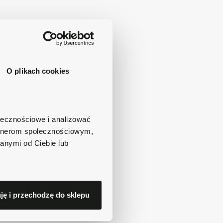
O plikach cookies
ołecznościowe i analizować
artnerom społecznościowym,
anymi od Ciebie lub
ję i przechodzę do sklepu