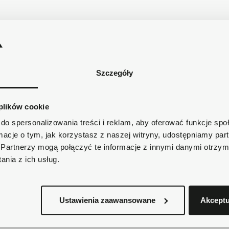
Pokazano 1-3 z 3 pozycji
Szczegóły
 plików cookie
do spersonalizowania treści i reklam, aby oferować funkcje sp
ormacje o tym, jak korzystasz z naszej witryny, udostępniamy p
Partnerzy mogą połączyć te informacje z innymi danymi otrzym
nia z ich usług.
Ustawienia zaawansowane
Akceptu