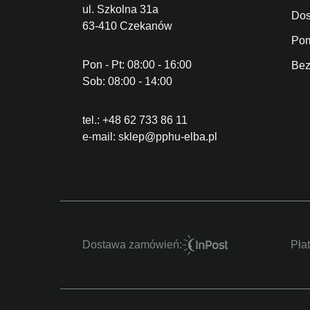
ul. Szkolna 31a
Dos
63-410 Czekanów
Po
Pon - Pt: 08:00 - 16:00
Bez
Sob: 08:00 - 14:00
tel.:
+48 62 733 86 11
e-mail:
sklep@pphu-elba.pl
Dostawa zamówień:
Pła