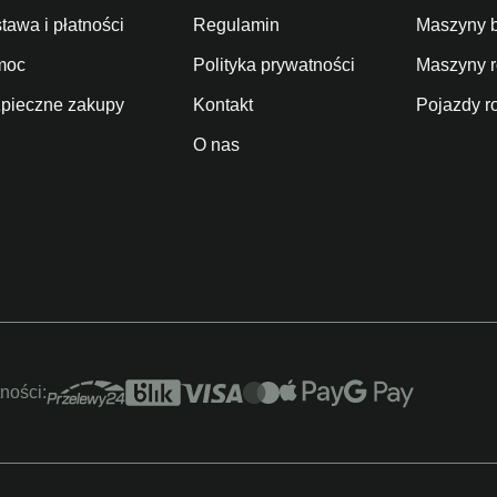
tawa i płatności
Regulamin
Maszyny 
moc
Polityka prywatności
Maszyny r
pieczne zakupy
Kontakt
Pojazdy r
O nas
tności: