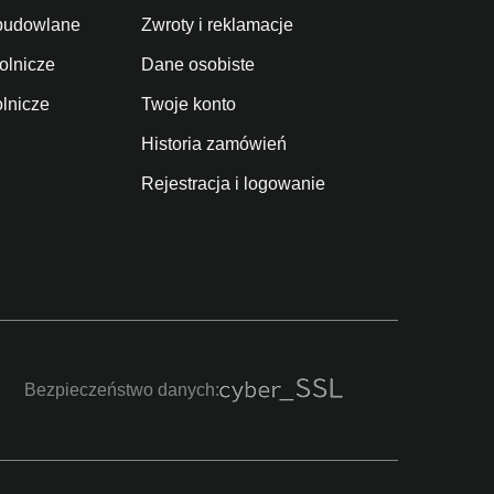
budowlane
Zwroty i reklamacje
olnicze
Dane osobiste
olnicze
Twoje konto
Historia zamówień
Rejestracja i logowanie
Bezpieczeństwo danych: