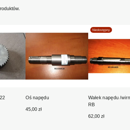
produktów.
Niedostępny
-22
Oś napędu
Wałek napędu /wirn
RB
45,00 zł
62,00 zł