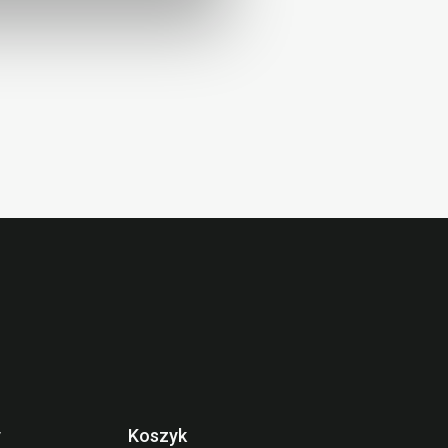
y
Koszyk