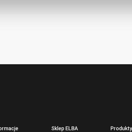
ormacje
Sklep ELBA
Produkt