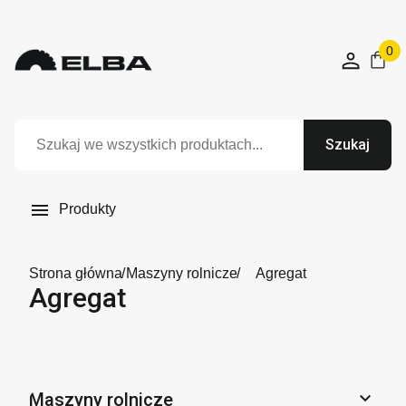
0
Szukaj

Produkty
Strona główna
Maszyny rolnicze
Agregat
Agregat

Maszyny rolnicze