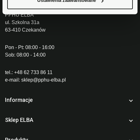
Ustawienia zaawansowane
PPHU ELBA
ul. Szkolna 31a
63-410 Czekanów
Pon - Pt: 08:00 - 16:00
Sob: 08:00 - 14:00
tel.:
+48 62 733 86 11
e-mail:
sklep@pphu-elba.pl
Informacje

Sklep ELBA

Produkty