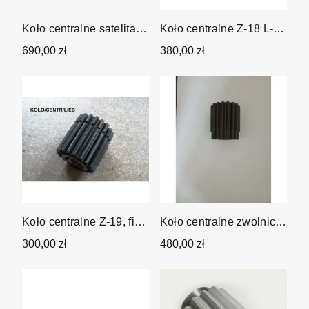
Koło centralne satelita
Koło centralne Z-18 L-
Z-18
52mm fi -22 mm...
690,00 zł
380,00 zł
Koło centralne Z-19, fi
Koło centralne zwolnicy
20,L-44,5mm, moduł...
Z-18
300,00 zł
480,00 zł