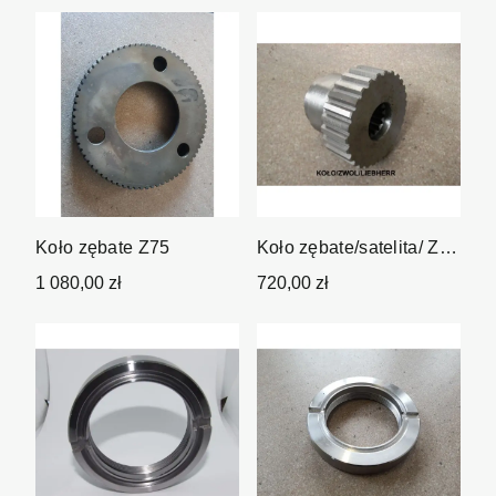
Koło zębate Z75
Koło zębate/satelita/ Z-
27 Z-14
1 080,00 zł
720,00 zł