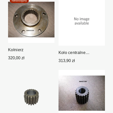
Niedostępny
Kołnierz
Koło centralne
320,00 zł
/zamiennik/
313,90 zł