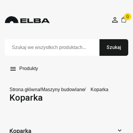
0
Szukaj

Produkty
Strona główna
Maszyny budowlane
Koparka
Koparka

Koparka