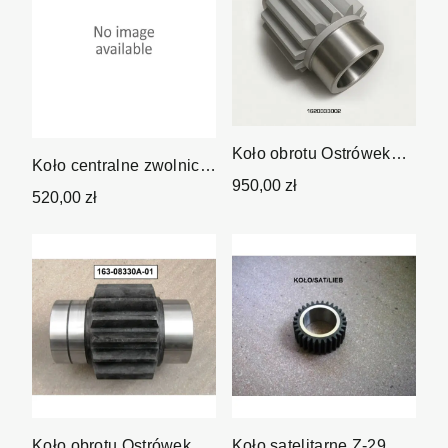
Koło obrotu Ostrówek
Koło centralne zwolnicy
162
950,00 zł
Z-21
520,00 zł
Koło obrotu Ostrówek
Koło satelitarne Z-29 M-