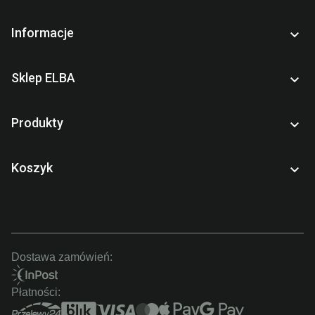
Informacje

Sklep ELBA

Produkty

Koszyk

Dostawa zamówień:
Płatności: