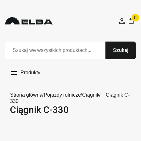
0
Szukaj

Produkty
Strona główna
Pojazdy rolnicze
Ciągnik
Ciągnik C-
330
Ciągnik C-330