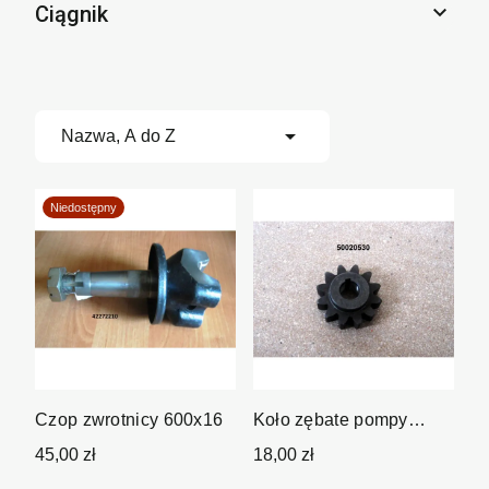

Ciągnik

Nazwa, A do Z
Niedostępny
Czop zwrotnicy 600x16
Koło zębate pompy
hydraulicznej
45,00 zł
18,00 zł