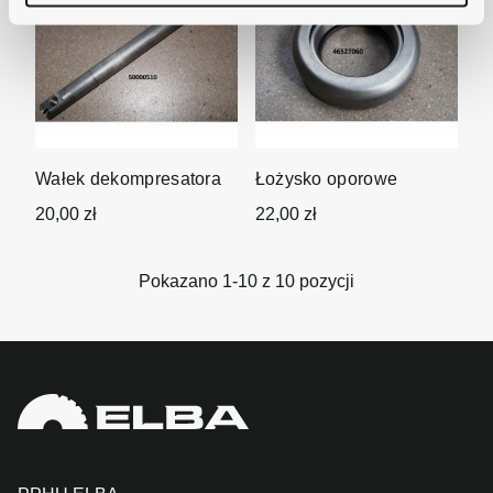
Wałek dekompresatora
Łożysko oporowe
20,00 zł
22,00 zł
Pokazano 1-10 z 10 pozycji