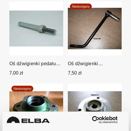
Niedostępny
Oś dźwigienki pedału
Oś dźwigienki
gazu
przekaźnika
7,00 zł
7,50 zł
Niedostępny