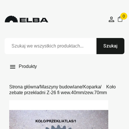
0
Szukaj

Produkty
Strona główna
Maszyny budowlane
Koparka
Koło
zebate przekładni Z-26 fi wew.40mm/zew.70mm