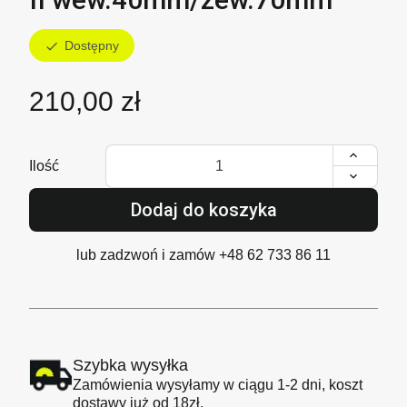
Dostępny
check
210,00 zł
Ilość
Dodaj do koszyka
lub zadzwoń i zamów
+48 62 733 86 11
Szybka wysyłka
Zamówienia wysyłamy w ciągu 1-2 dni, koszt
dostawy już od 18zł.