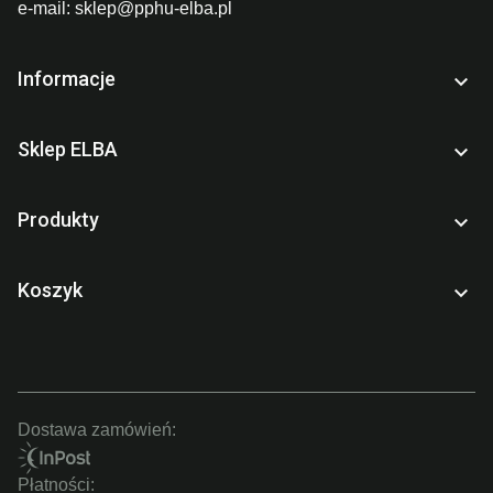
e-mail:
sklep@pphu-elba.pl
Informacje

Sklep ELBA

Produkty

Koszyk

Dostawa zamówień:
Płatności: