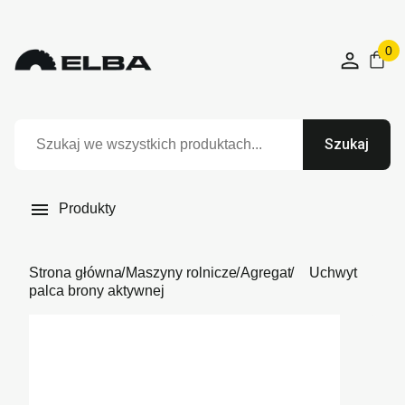
0
Szukaj

Produkty
Strona główna
Maszyny rolnicze
Agregat
Uchwyt
palca brony aktywnej