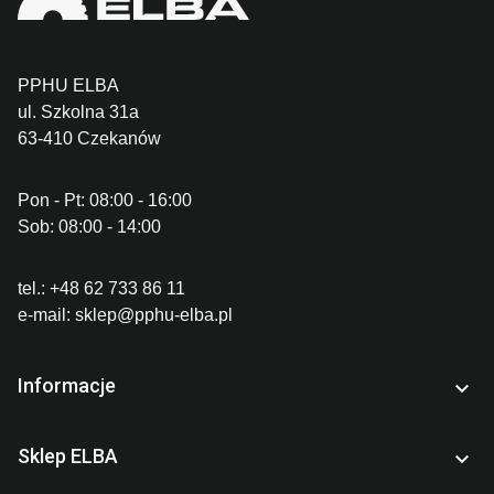
PPHU ELBA
ul. Szkolna 31a
63-410 Czekanów
Pon - Pt: 08:00 - 16:00
Sob: 08:00 - 14:00
tel.:
+48 62 733 86 11
e-mail:
sklep@pphu-elba.pl
Informacje

Sklep ELBA
