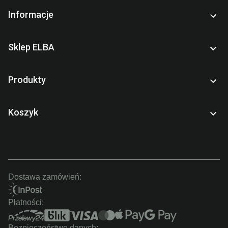
Informacje

Sklep ELBA

Produkty

Koszyk

Dostawa zamówień:
Płatności:
Bezpieczeństwo danych: