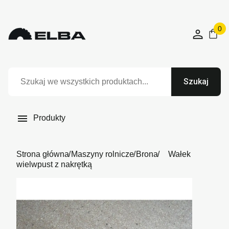
0
Szukaj

Produkty
Strona główna
Maszyny rolnicze
Brona
Wałek
wielwpust z nakrętką