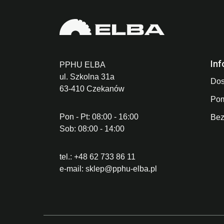
Inf
PPHU ELBA
ul. Szkolna 31a
Dos
63-410 Czekanów
Po
Pon - Pt: 08:00 - 16:00
Bez
Sob: 08:00 - 14:00
tel.:
+48 62 733 86 11
e-mail:
sklep@pphu-elba.pl