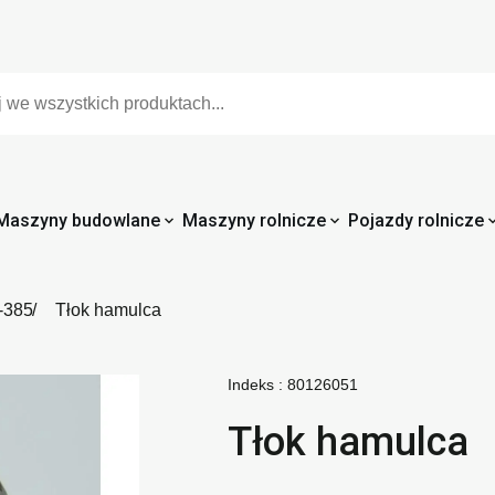
Maszyny budowlane
Maszyny rolnicze
Pojazdy rolnicze
-385
Tłok hamulca
Indeks :
80126051
Tłok hamulca