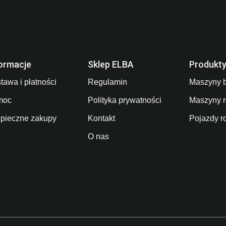
ormacje
Sklep ELBA
Produkt
tawa i płatności
Regulamin
Maszyny 
moc
Polityka prywatności
Maszyny r
pieczne zakupy
Kontakt
Pojazdy r
O nas