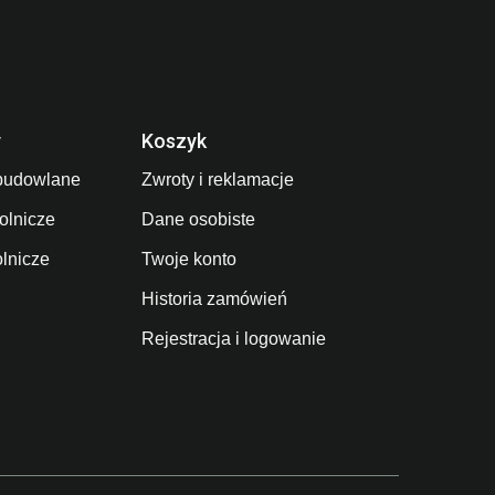
y
Koszyk
budowlane
Zwroty i reklamacje
olnicze
Dane osobiste
olnicze
Twoje konto
Historia zamówień
Rejestracja i logowanie