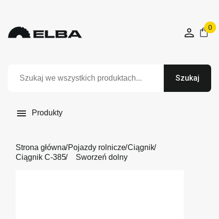
0
Szukaj

Produkty
Strona główna
Pojazdy rolnicze
Ciągnik
Ciągnik C-385
Sworzeń dolny