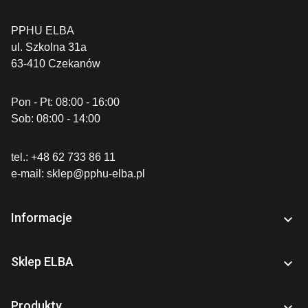
PPHU ELBA
ul. Szkolna 31a
63-410 Czekanów
Pon - Pt: 08:00 - 16:00
Sob: 08:00 - 14:00
tel.:
+48 62 733 86 11
e-mail:
sklep@pphu-elba.pl
Informacje

Sklep ELBA

Produkty