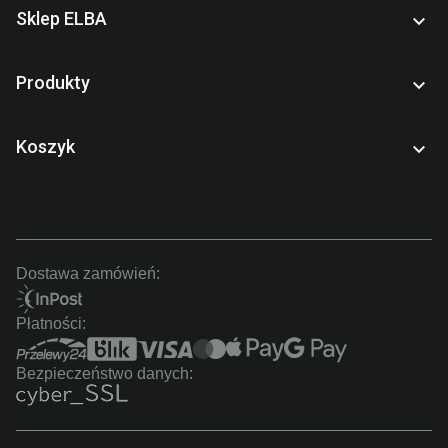
Sklep ELBA

Produkty

Koszyk

Dostawa zamówień:
Płatności:
Bezpieczeństwo danych: