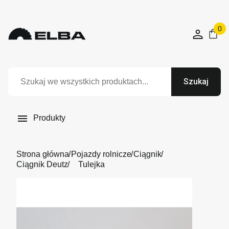
0
Szukaj

Produkty
Strona główna
Pojazdy rolnicze
Ciągnik
Ciągnik Deutz
Tulejka