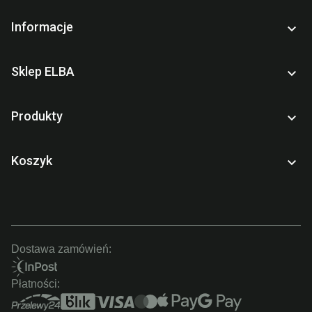
Informacje

Sklep ELBA

Produkty

Koszyk

Dostawa zamówień:
Płatności: