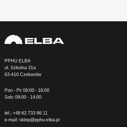
PPHU ELBA
ul. Szkolna 31a
63-410 Czekanów
Pon - Pt: 08:00 - 16:00
Sob: 08:00 - 14:00
tel.:
+48 62 733 86 11
e-mail:
sklep@pphu-elba.pl