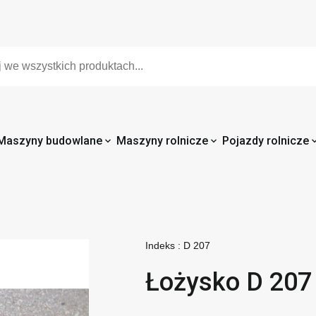
Maszyny budowlane
Maszyny rolnicze
Pojazdy rolnicze
Indeks :
D 207
Łożysko D 207