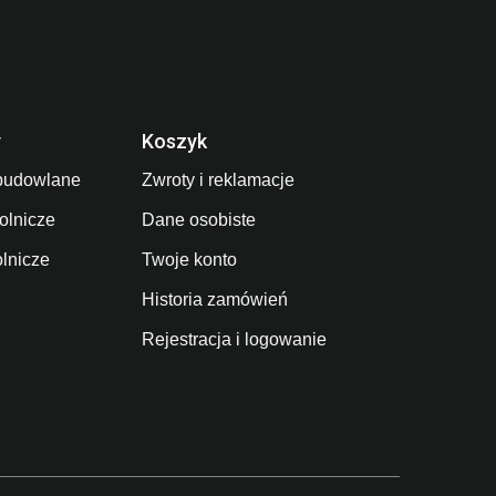
y
Koszyk
budowlane
Zwroty i reklamacje
olnicze
Dane osobiste
olnicze
Twoje konto
Historia zamówień
Rejestracja i logowanie