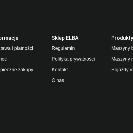
ormacje
Sklep ELBA
Produkt
tawa i płatności
Regulamin
Maszyny 
moc
Polityka prywatności
Maszyny r
pieczne zakupy
Kontakt
Pojazdy r
O nas