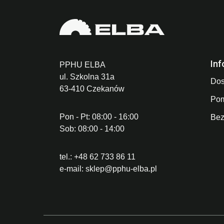
Inf
PPHU ELBA
ul. Szkolna 31a
Dos
63-410 Czekanów
Po
Pon - Pt: 08:00 - 16:00
Bez
Sob: 08:00 - 14:00
tel.:
+48 62 733 86 11
e-mail:
sklep@pphu-elba.pl