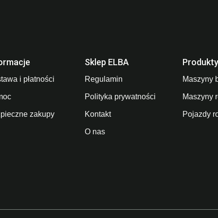
ormacje
Sklep ELBA
Produkt
tawa i płatności
Regulamin
Maszyny 
moc
Polityka prywatności
Maszyny r
pieczne zakupy
Kontakt
Pojazdy r
O nas