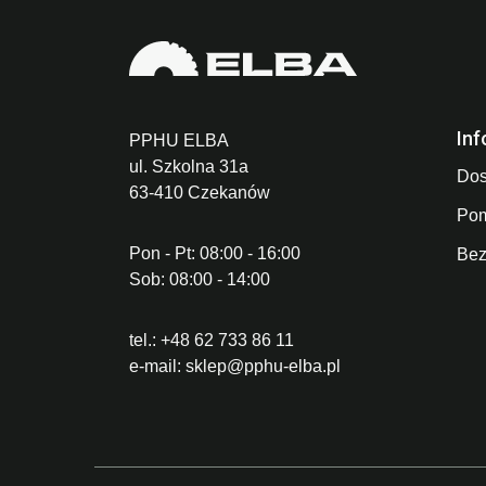
Inf
PPHU ELBA
ul. Szkolna 31a
Dos
63-410 Czekanów
Po
Pon - Pt: 08:00 - 16:00
Bez
Sob: 08:00 - 14:00
tel.:
+48 62 733 86 11
e-mail:
sklep@pphu-elba.pl