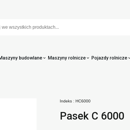
Maszyny budowlane
Maszyny rolnicze
Pojazdy rolnicze
Indeks :
HC6000
Pasek C 6000