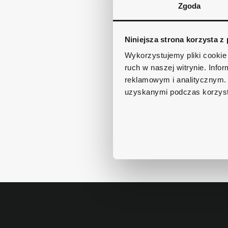
Zgoda
Niniejsza strona korzysta z
Wykorzystujemy pliki cookie 
ruch w naszej witrynie. Inf
reklamowym i analitycznym. 
uzyskanymi podczas korzysta