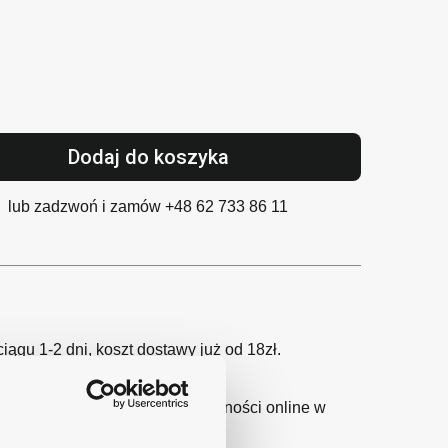
Dodaj do koszyka
lub zadzwoń i zamów
+48 62 733 86 11
gu 1-2 dni, koszt dostawy już od 18zł.
wy24 - największy operator płatności online w