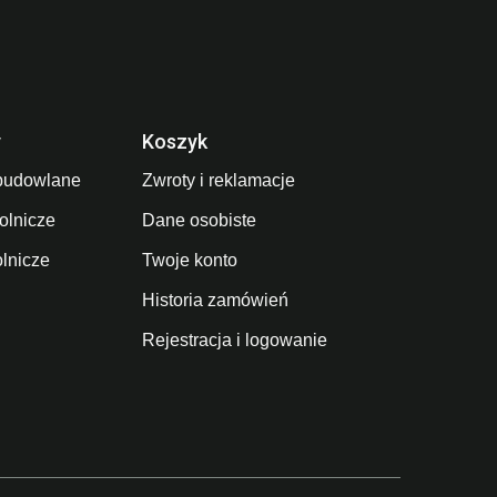
y
Koszyk
budowlane
Zwroty i reklamacje
olnicze
Dane osobiste
olnicze
Twoje konto
Historia zamówień
Rejestracja i logowanie