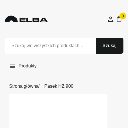
0
Szukaj

Produkty
Strona główna
Pasek HZ 900