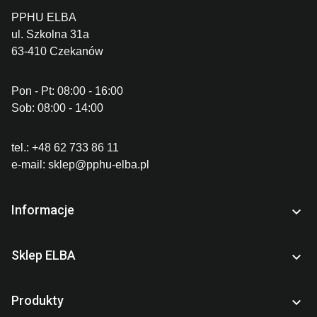
PPHU ELBA
ul. Szkolna 31a
63-410 Czekanów
Pon - Pt: 08:00 - 16:00
Sob: 08:00 - 14:00
tel.:
+48 62 733 86 11
e-mail:
sklep@pphu-elba.pl
Informacje

Sklep ELBA

Produkty
