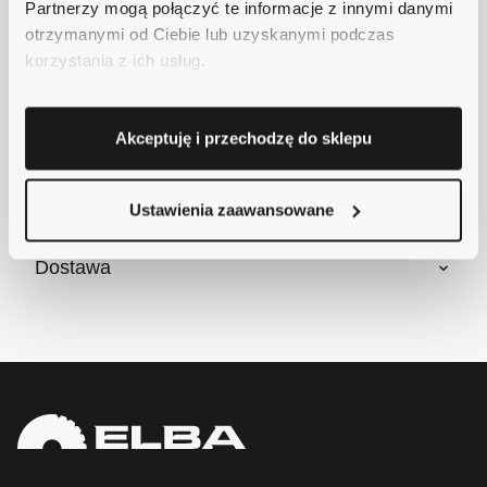
Partnerzy mogą połączyć te informacje z innymi danymi
mail. Chętnie pomożemy!
otrzymanymi od Ciebie lub uzyskanymi podczas
korzystania z ich usług.
Krótki opis
Akceptuję i przechodzę do sklepu
Szczegóły produktu
Ustawienia zaawansowane
Dostawa