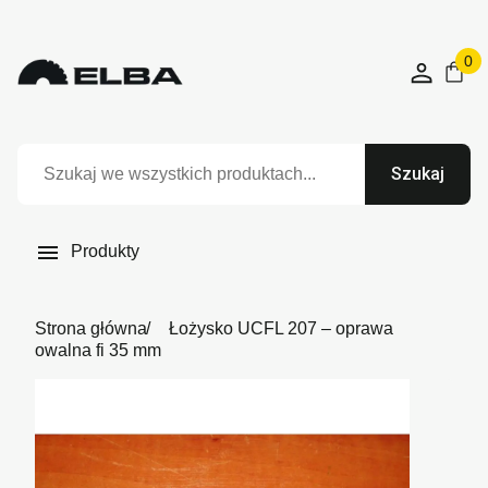
0
Szukaj

Produkty
Strona główna
Łożysko UCFL 207 – oprawa
owalna fi 35 mm