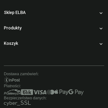
Sklep ELBA

Produkty

Koszyk

Dostawa zamówień:
Płatności:
Bezpieczeństwo danych: