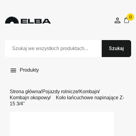
0
Szukaj

Produkty
Strona główna
Pojazdy rolnicze
Kombajn
Kombajn okopowy
Koło łańcuchowe napinające Z-
15 3/4"