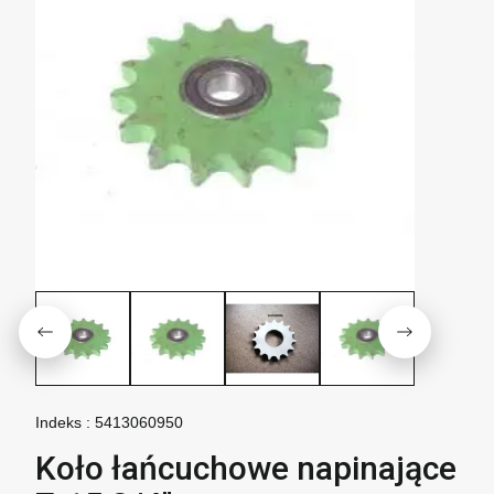
Indeks :
5413060950
Koło łańcuchowe napinające