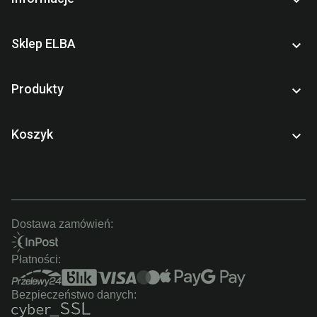

Sklep ELBA

Produkty

Koszyk

Dostawa zamówień:
Płatności:
Bezpieczeństwo danych: