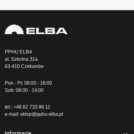
PPHU ELBA
ul. Szkolna 31a
63-410 Czekanów
Pon - Pt: 08:00 - 16:00
Sob: 08:00 - 14:00
tel.:
+48 62 733 86 11
e-mail:
sklep@pphu-elba.pl
Informacje