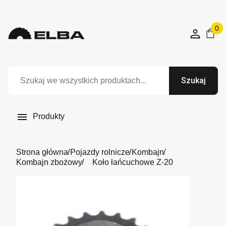
0
Szukaj

Produkty
Strona główna
Pojazdy rolnicze
Kombajn
Kombajn zbożowy
Koło łańcuchowe Z-20