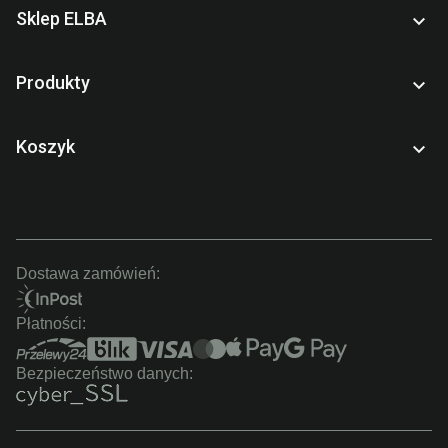
Sklep ELBA

Produkty

Koszyk

Dostawa zamówień:
Płatności:
Bezpieczeństwo danych: