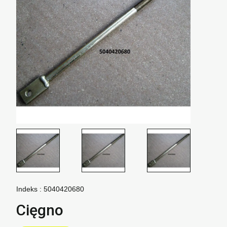
Indeks :
5040420680
Cięgno