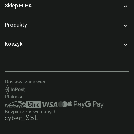
Sklep ELBA

Produkty

Koszyk

Dostawa zamówień:
Płatności:
Bezpieczeństwo danych: