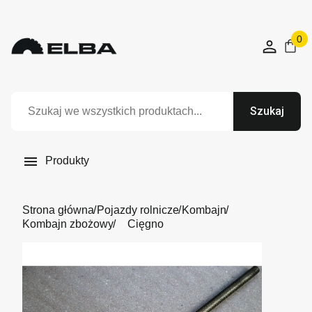
0
Szukaj

Produkty
Strona główna
Pojazdy rolnicze
Kombajn
Kombajn zbożowy
Cięgno