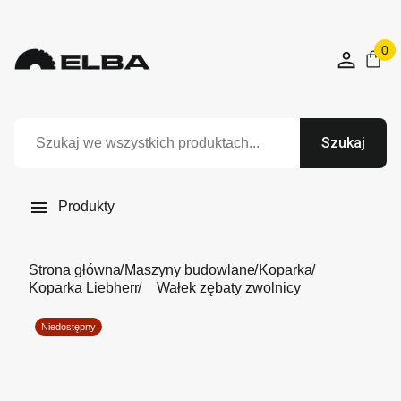
0
Szukaj

Produkty
Strona główna
Maszyny budowlane
Koparka
Koparka Liebherr
Wałek zębaty zwolnicy
Niedostępny