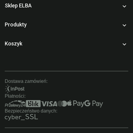
Sklep ELBA

Produkty

Koszyk

Dostawa zamówień:
Płatności:
Bezpieczeństwo danych: