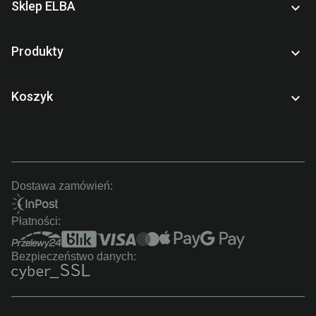
Sklep ELBA

Produkty

Koszyk

Dostawa zamówień:
Płatności:
Bezpieczeństwo danych: