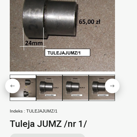
Indeks :
TULEJAJUMZ/1
Tuleja JUMZ /nr 1/