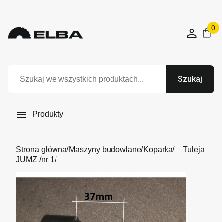
0
Szukaj

Produkty
Strona główna
Maszyny budowlane
Koparka
Tuleja
JUMZ /nr 1/
Niedostępny