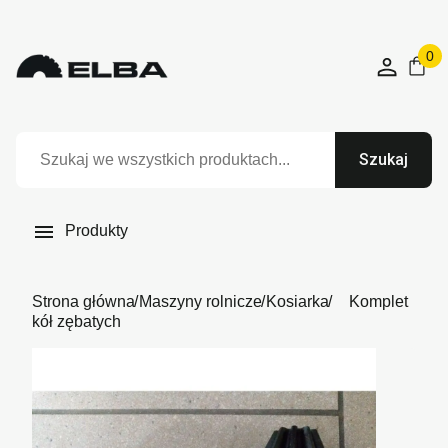
0
Szukaj

Produkty
Strona główna
Maszyny rolnicze
Kosiarka
Komplet
kół zębatych