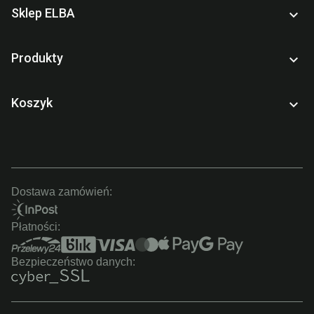
Sklep ELBA

Produkty

Koszyk

Dostawa zamówień:
Płatności:
Bezpieczeństwo danych: