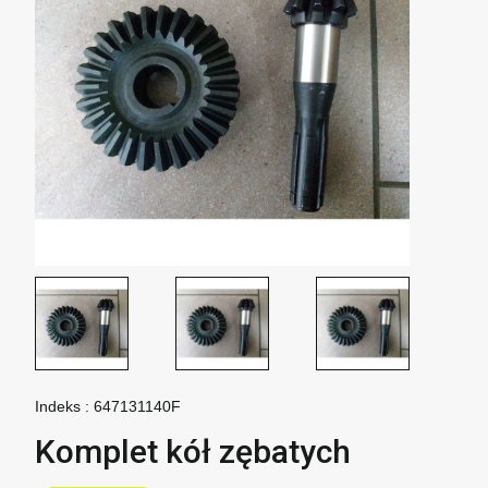
Indeks :
647131140F
Komplet kół zębatych