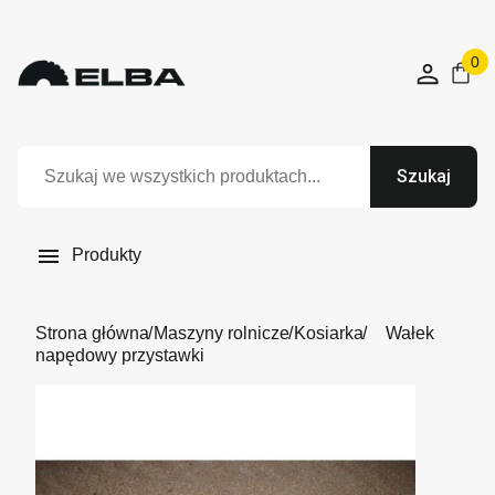
0
Szukaj

Produkty
Strona główna
Maszyny rolnicze
Kosiarka
Wałek
napędowy przystawki