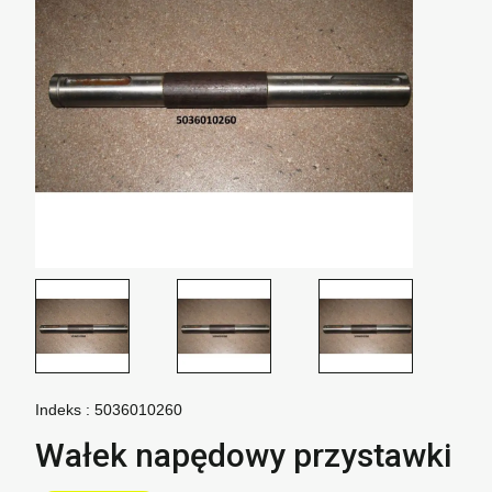
Indeks :
5036010260
Wałek napędowy przystawki