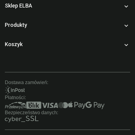
Sklep ELBA

Produkty

Koszyk

Dostawa zamówień:
Płatności:
Bezpieczeństwo danych: