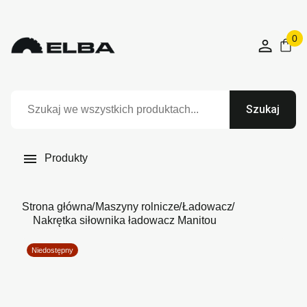
0
Szukaj

Produkty
Strona główna
Maszyny rolnicze
Ładowacz
Nakrętka siłownika ładowacz Manitou
Niedostępny