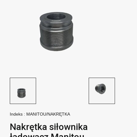
Indeks :
MANITOU/NAKRĘTKA
Nakrętka siłownika
ładowacz Manitou