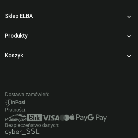
Sklep ELBA

Produkty

Koszyk

Dostawa zamówień:
Płatności:
Bezpieczeństwo danych: