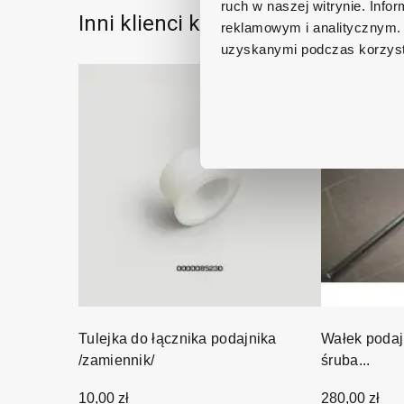
ruch w naszej witrynie. Inf
Inni klienci kupowali również:
reklamowym i analitycznym. 
uzyskanymi podczas korzysta
Tulejka do łącznika podajnika
Wałek podaj
/zamiennik/
śruba...
10,00 zł
280,00 zł