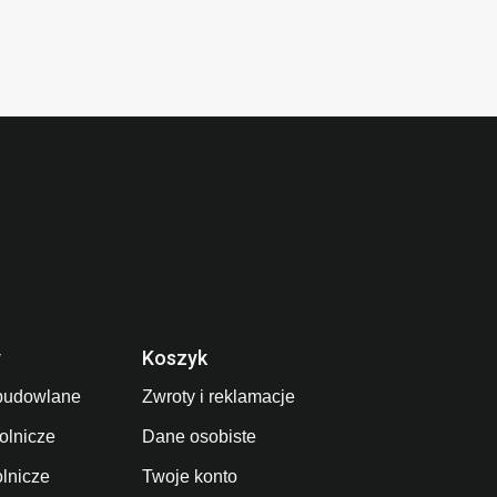
y
Koszyk
budowlane
Zwroty i reklamacje
olnicze
Dane osobiste
olnicze
Twoje konto