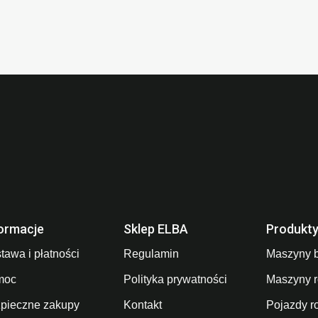
ormacje
Sklep ELBA
Produkt
tawa i płatności
Regulamin
Maszyny 
moc
Polityka prywatności
Maszyny r
pieczne zakupy
Kontakt
Pojazdy r