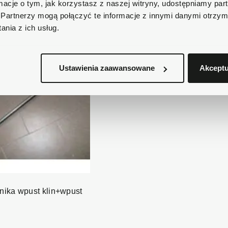
ormacje o tym, jak korzystasz z naszej witryny, udostępniamy p
Partnerzy mogą połączyć te informacje z innymi danymi otrzym
nia z ich usług.
Ustawienia zaawansowane
Akceptu
nika wpust klin+wpust