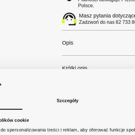
Polsce.
Masz pytania dotycząc
Zadzwoń do nas 62 733 86
Opis
Krótki opis
Szczegóły produktu
Szczegóły
Dostawa
 plików cookie
do spersonalizowania treści i reklam, aby oferować funkcje sp