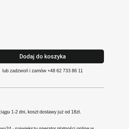
Dodaj do koszyka
lub zadzwoń i zamów
+48 62 733 86 11
gu 1-2 dni, koszt dostawy już od 18zł.
wy24 - największy operator płatności online w