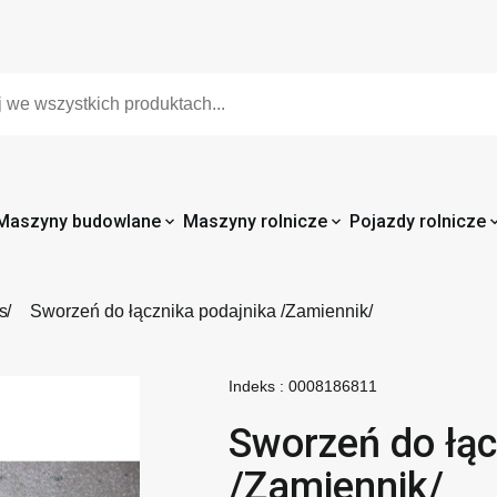
Maszyny budowlane
Maszyny rolnicze
Pojazdy rolnicze
s
Sworzeń do łącznika podajnika /Zamiennik/
Indeks :
0008186811
Sworzeń do łąc
/Zamiennik/