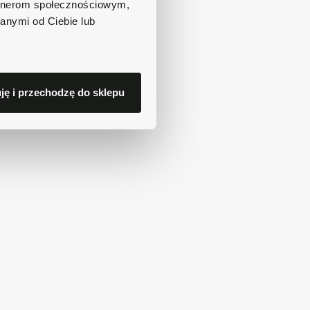
artnerom społecznościowym,
anymi od Ciebie lub
ję i przechodzę do sklepu