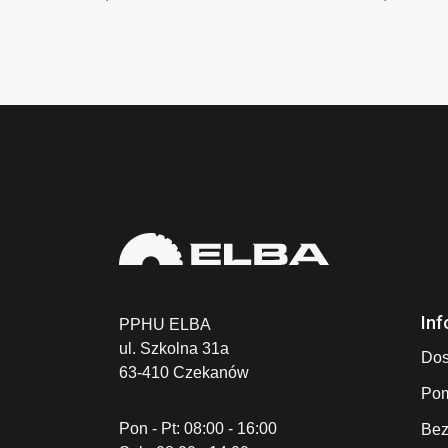
Inf
PPHU ELBA
ul. Szkolna 31a
Dos
63-410 Czekanów
Po
Pon - Pt: 08:00 - 16:00
Bez