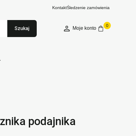
Kontakt
Śledzenie zamówienia
0
Moje konto
Szukaj
znika podajnika