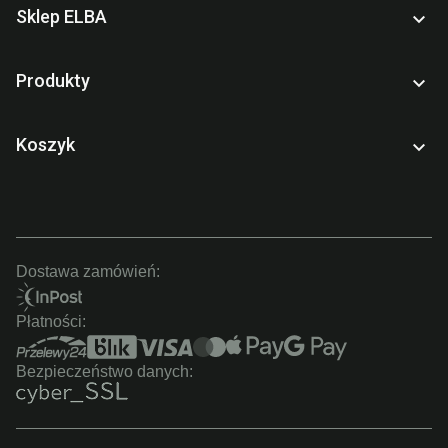
Sklep ELBA

Produkty

Koszyk

Dostawa zamówień:
Płatności:
Bezpieczeństwo danych: