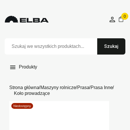
0
Szukaj

Produkty
Strona główna
Maszyny rolnicze
Prasa
Prasa Inne
Koło prowadzące
Niedostępny