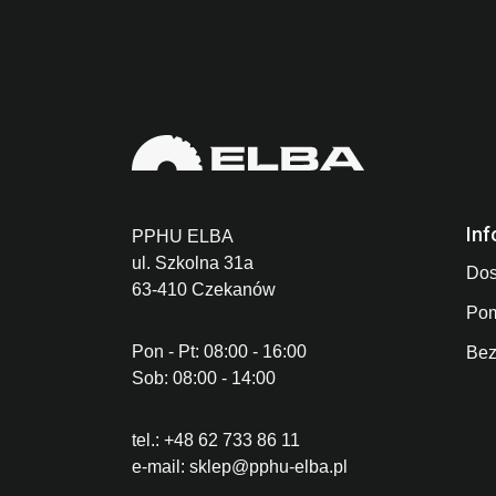
Inf
PPHU ELBA
ul. Szkolna 31a
Dos
63-410 Czekanów
Po
Pon - Pt: 08:00 - 16:00
Bez
Sob: 08:00 - 14:00
tel.:
+48 62 733 86 11
e-mail:
sklep@pphu-elba.pl