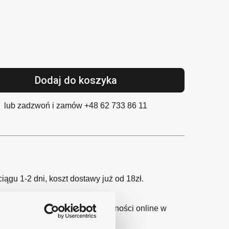
Dodaj do koszyka
lub zadzwoń i zamów
+48 62 733 86 11
gu 1-2 dni, koszt dostawy już od 18zł.
wy24 - największy operator płatności online w