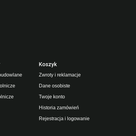
y
Koszyk
budowlane
Zwroty i reklamacje
olnicze
Dane osobiste
olnicze
Twoje konto
Historia zamówień
Rejestracja i logowanie