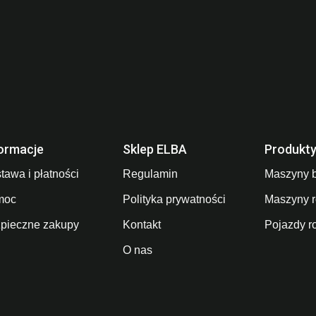
ormacje
Sklep ELBA
Produkt
tawa i płatności
Regulamin
Maszyny 
moc
Polityka prywatności
Maszyny r
pieczne zakupy
Kontakt
Pojazdy r
O nas