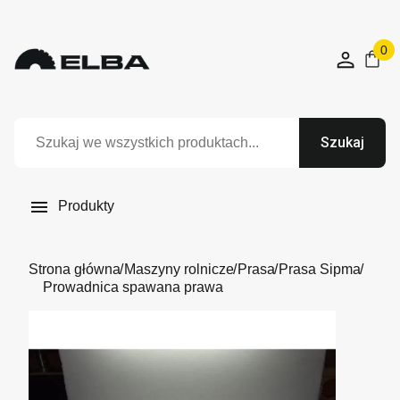
0
Szukaj

Produkty
Strona główna
Maszyny rolnicze
Prasa
Prasa Sipma
Prowadnica spawana prawa
Niedostępny