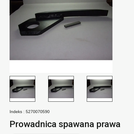
Indeks :
5270070590
Prowadnica spawana prawa