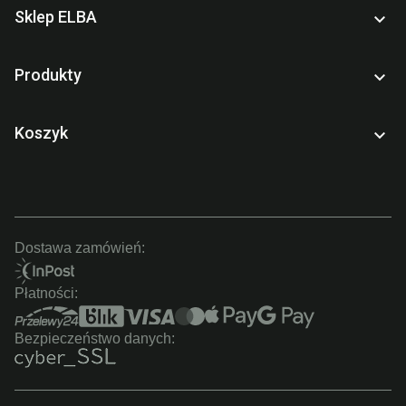
Sklep ELBA

Produkty

Koszyk

Dostawa zamówień:
Płatności:
Bezpieczeństwo danych: