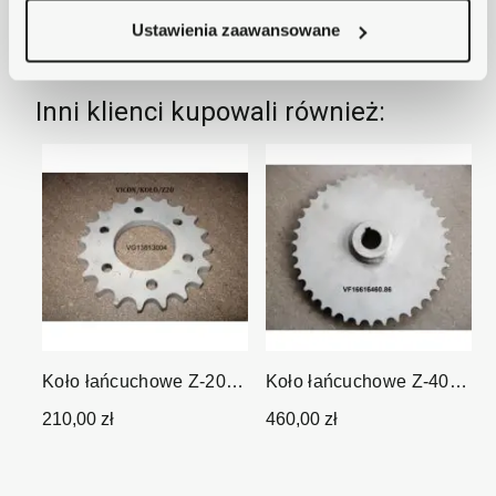
Dostawa
Ustawienia zaawansowane
Inni klienci kupowali również:
Koło łańcuchowe Z-20
Koło łańcuchowe Z-40
3/4" fi 57mm
3/4" fi 30 mm wpust 8
210,00 zł
460,00 zł
mm