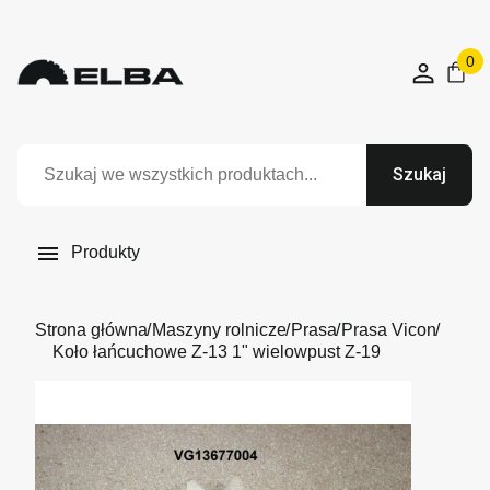
0
Szukaj

Produkty
Strona główna
Maszyny rolnicze
Prasa
Prasa Vicon
Koło łańcuchowe Z-13 1" wielowpust Z-19