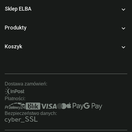
Sklep ELBA

Produkty

Koszyk

Dostawa zamówień:
Płatności:
Bezpieczeństwo danych: