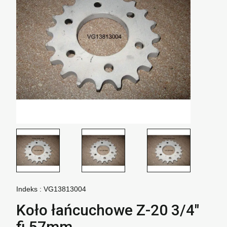
Indeks :
VG13813004
Koło łańcuchowe Z-20 3/4"
fi 57mm