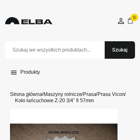
0
Szukaj

Produkty
Strona główna
Maszyny rolnicze
Prasa
Prasa Vicon
Koło łańcuchowe Z-20 3/4" fi 57mm