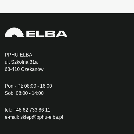
PPHU ELBA
ul. Szkolna 31a
63-410 Czekanów
Pon - Pt: 08:00 - 16:00
Sob: 08:00 - 14:00
tel.:
+48 62 733 86 11
e-mail:
sklep@pphu-elba.pl