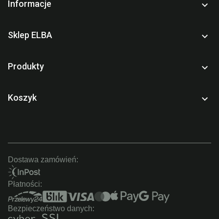
Informacje

Sklep ELBA

Produkty

Koszyk

Dostawa zamówień:
Płatności:
Bezpieczeństwo danych: