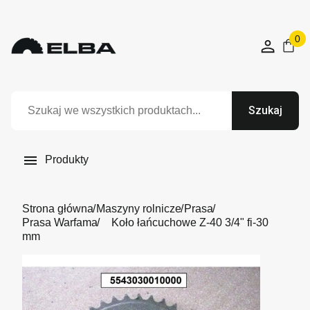
0
Szukaj

Produkty
Strona główna
Maszyny rolnicze
Prasa
Prasa Warfama
Koło łańcuchowe Z-40 3/4" fi-30
mm
Niedostępny