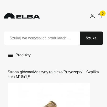
0
Szukaj

Produkty
Strona główna
Maszyny rolnicze
Przyczepa
Szpilka
koła M18x1,5