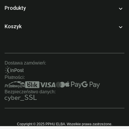
Produkty

Koszyk

Dostawa zamówień:
Płatności:
Bezpieczeństwo danych:
Copyright © 2025 PPHU ELBA. Wszelkie prawa zastrzeżone.
Realizacja: Method & Matter