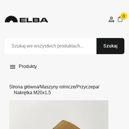
0
Szukaj

Produkty
Strona główna
Maszyny rolnicze
Przyczepa
Nakrętka M20x1,5