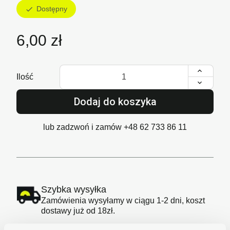
Dostępny
check
6,00 zł
Ilość
Dodaj do koszyka
lub zadzwoń i zamów
+48 62 733 86 11
Szybka wysyłka
Zamówienia wysyłamy w ciągu 1-2 dni, koszt
dostawy już od 18zł.
Bezpieczne płatności