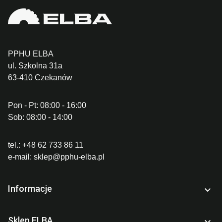
PPHU ELBA
ul. Szkolna 31a
63-410 Czekanów
Pon - Pt: 08:00 - 16:00
Sob: 08:00 - 14:00
tel.:
+48 62 733 86 11
e-mail:
sklep@pphu-elba.pl
Informacje

Sklep ELBA
