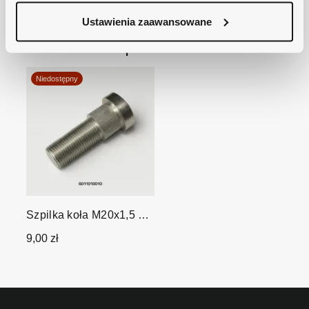
Ustawienia zaawansowane
Inni klienci kupowali również:
Niedostępny
Szpilka koła M20x1,5 L-
64mm
9,00 zł