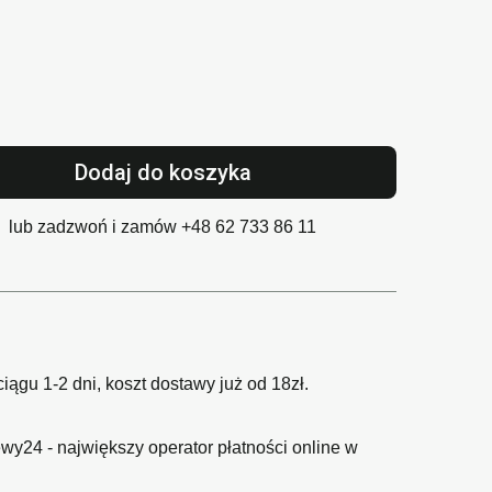
Dodaj do koszyka
lub zadzwoń i zamów
+48 62 733 86 11
gu 1-2 dni, koszt dostawy już od 18zł.
wy24 - największy operator płatności online w