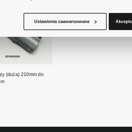
Ustawienia zaawansowane
Akceptu
czy (duża) 210mm do
mm