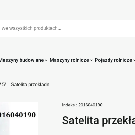
Maszyny budowlane
Maszyny rolnicze
Pojazdy rolnicze
 5
Satelita przekładni
Indeks :
2016040190
Satelita przekł