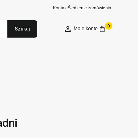
Kontakt
Śledzenie zamówienia
0
Moje konto
Szukaj
adni