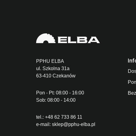
Inf
PPHU ELBA
ul. Szkolna 31a
Dos
63-410 Czekanów
Po
Pon - Pt: 08:00 - 16:00
Bez
Sob: 08:00 - 14:00
tel.:
+48 62 733 86 11
e-mail:
sklep@pphu-elba.pl