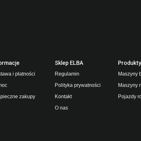
ormacje
Sklep ELBA
Produkt
tawa i płatności
Regulamin
Maszyny 
moc
Polityka prywatności
Maszyny r
pieczne zakupy
Kontakt
Pojazdy r
O nas