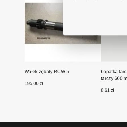
Wałek zębaty RCW 5
Łopatka tar
tarczy 600 
195,00 zł
8,61 zł