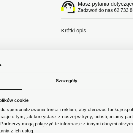
Masz pytania dotycząc
Zadzwoń do nas 62 733 86
Krótki opis
Szczegóły produktu
Dostawa
Szczegóły
 plików cookie
do spersonalizowania treści i reklam, aby oferować funkcje sp
ormacje o tym, jak korzystasz z naszej witryny, udostępniamy p
Partnerzy mogą połączyć te informacje z innymi danymi otrzym
nia z ich usług.