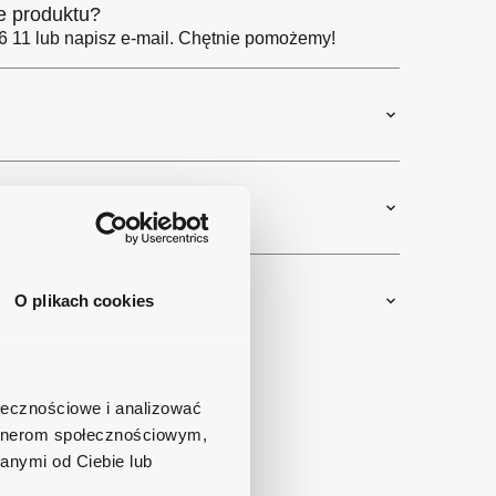
e produktu?
 11 lub napisz e-mail. Chętnie pomożemy!
O plikach cookies
ołecznościowe i analizować
artnerom społecznościowym,
anymi od Ciebie lub