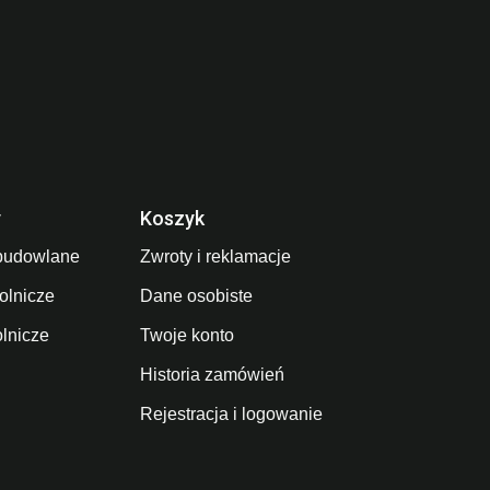
y
Koszyk
budowlane
Zwroty i reklamacje
olnicze
Dane osobiste
olnicze
Twoje konto
Historia zamówień
Rejestracja i logowanie