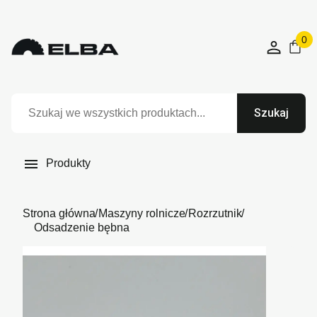
0
Szukaj

Produkty
Strona główna
Maszyny rolnicze
Rozrzutnik
Odsadzenie bębna
Niedostępny