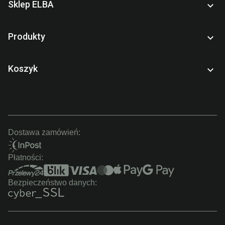
Sklep ELBA

Produkty

Koszyk

Dostawa zamówień:
Płatności:
Bezpieczeństwo danych: