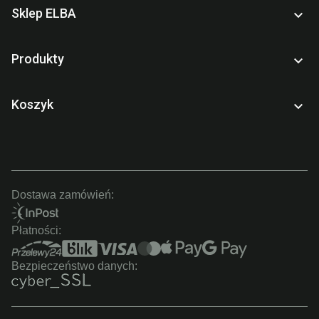
Sklep ELBA

Produkty

Koszyk

Dostawa zamówień:
Płatności:
Bezpieczeństwo danych: