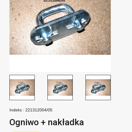
Indeks :
221312004/05
Ogniwo + nakładka