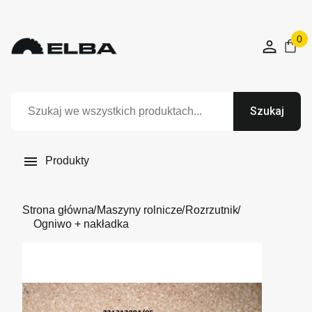
0
Szukaj

Produkty
Strona główna
Maszyny rolnicze
Rozrzutnik
Ogniwo + nakładka