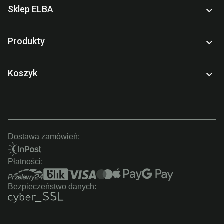
Sklep ELBA

Produkty

Koszyk

Dostawa zamówień:
Płatności:
Bezpieczeństwo danych: