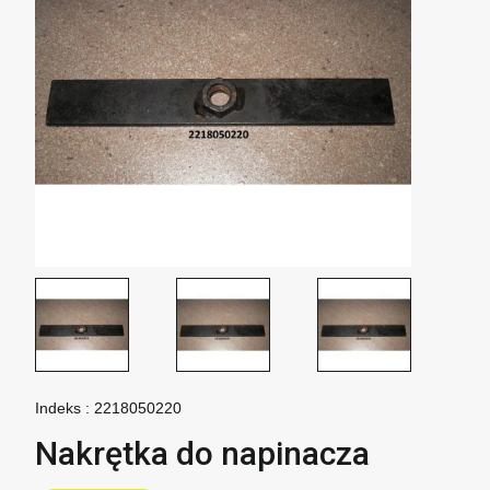
Indeks :
2218050220
Nakrętka do napinacza