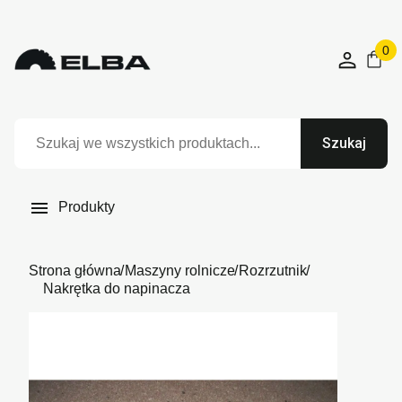
0
Szukaj

Produkty
Strona główna
Maszyny rolnicze
Rozrzutnik
Nakrętka do napinacza