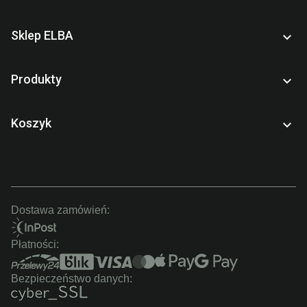
Sklep ELBA

Produkty

Koszyk

Dostawa zamówień:
Płatności:
Bezpieczeństwo danych: