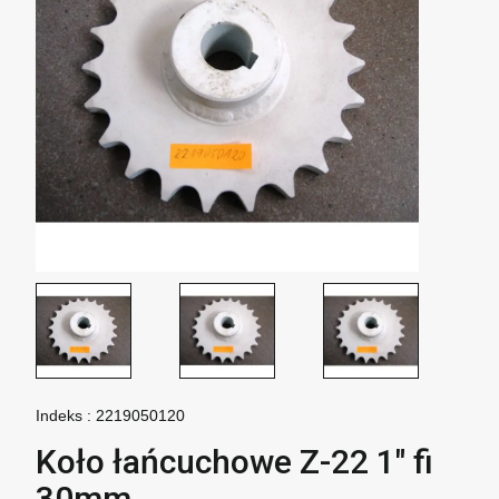
Indeks :
2219050120
Koło łańcuchowe Z-22 1" fi
30mm