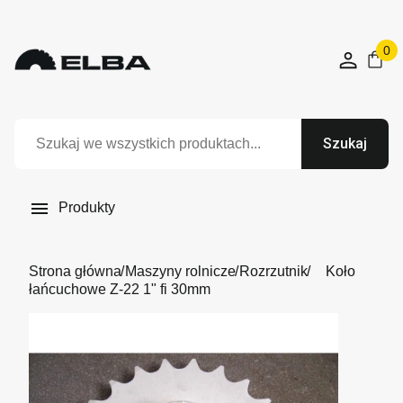
0
Szukaj

Produkty
Strona główna
Maszyny rolnicze
Rozrzutnik
Koło
łańcuchowe Z-22 1" fi 30mm
Niedostępny