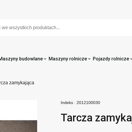
Maszyny budowlane
Maszyny rolnicze
Pojazdy rolnicze
rcza zamykająca
Indeks :
2012100030
Tarcza zamyka