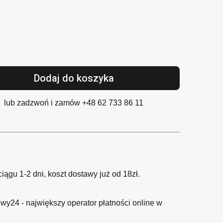
Dodaj do koszyka
lub zadzwoń i zamów
+48 62 733 86 11
gu 1-2 dni, koszt dostawy już od 18zł.
wy24 - największy operator płatności online w
O plikach cookies