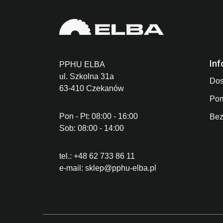
Inf
PPHU ELBA
ul. Szkolna 31a
Dos
63-410 Czekanów
Po
Pon - Pt: 08:00 - 16:00
Bez
Sob: 08:00 - 14:00
tel.:
+48 62 733 86 11
e-mail:
sklep@pphu-elba.pl