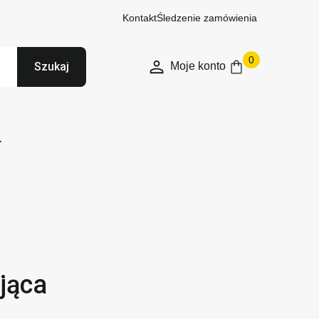
Kontakt
Śledzenie zamówienia
0
Moje konto
Szukaj
jąca