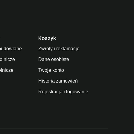
y
Koszyk
budowlane
Zwroty i reklamacje
olnicze
Dane osobiste
olnicze
Twoje konto
Historia zamówień
Rejestracja i logowanie