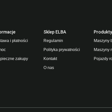
ormacje
Sklep ELBA
Produkt
tawa i płatności
Regulamin
Maszyny 
moc
Polityka prywatności
Maszyny r
pieczne zakupy
Kontakt
Pojazdy r
O nas