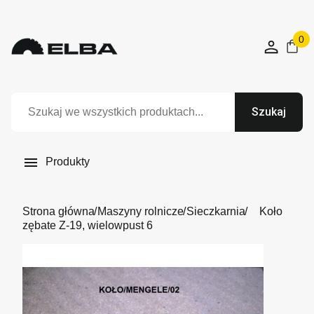
0
Szukaj

Produkty
Strona główna
Maszyny rolnicze
Sieczkarnia
Koło
zębate Z-19, wielowpust 6