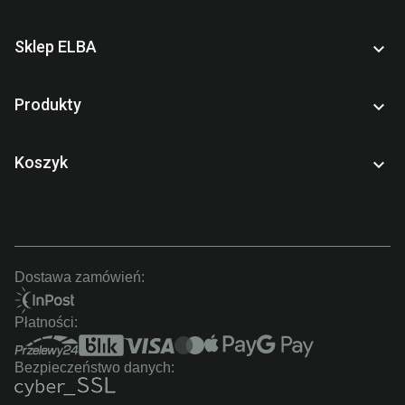
Sklep ELBA

Produkty

Koszyk

Dostawa zamówień:
Płatności:
Bezpieczeństwo danych: