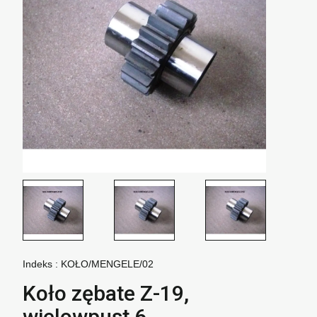
Indeks :
KOŁO/MENGELE/02
Koło zębate Z-19,
wielowpust 6