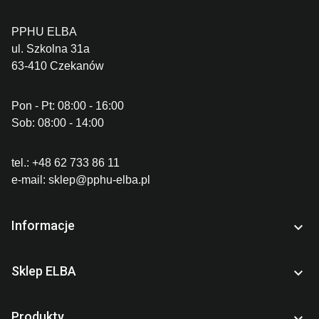
PPHU ELBA
ul. Szkolna 31a
63-410 Czekanów
Pon - Pt: 08:00 - 16:00
Sob: 08:00 - 14:00
tel.:
+48 62 733 86 11
e-mail:
sklep@pphu-elba.pl
Informacje

Sklep ELBA

Produkty