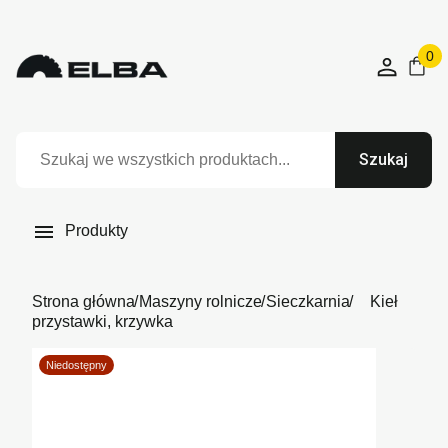
0
Szukaj

Produkty
Strona główna
Maszyny rolnicze
Sieczkarnia
Kieł
przystawki, krzywka
Niedostępny